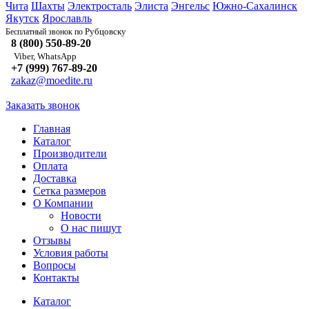
Чита
Шахты
Электросталь
Элиста
Энгельс
Южно-Сахалинск
Якутск
Ярославль
Рубцовску
Бесплатный звонок по
8 (800) 550-89-20
Viber, WhatsApp
+7 (999) 767-89-20
zakaz@moedite.ru
Заказать звонок
Главная
Каталог
Производители
Оплата
Доставка
Сетка размеров
О Компании
Новости
О нас пишут
Отзывы
Условия работы
Вопросы
Контакты
Каталог