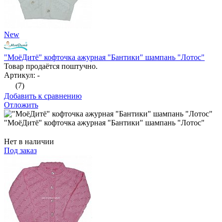
New
"МоёДитё" кофточка ажурная "Бантики" шампань "Лотос"
Товар продаётся поштучно.
Артикул: -
(7)
Добавить к сравнению
Отложить
"МоёДитё" кофточка ажурная "Бантики" шампань "Лотос"
Нет в наличии
Под заказ