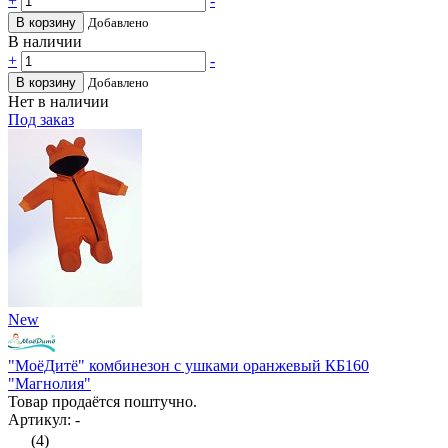
+
-
В корзину
Добавлено
В наличии
+
-
В корзину
Добавлено
Нет в наличии
Под заказ
New
"МоёДитё" комбинезон с ушками оранжевый КБ160
"Магнолия"
Товар продаётся поштучно.
Артикул: -
(4)