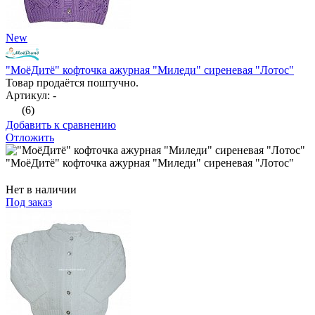
New
"МоёДитё" кофточка ажурная "Миледи" сиреневая "Лотос"
Товар продаётся поштучно.
Артикул: -
(6)
Добавить к сравнению
Отложить
"МоёДитё" кофточка ажурная "Миледи" сиреневая "Лотос"
Нет в наличии
Под заказ