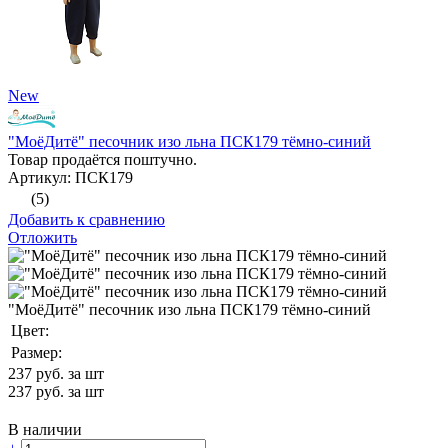
New
"МоёДитё" песочник изо льна ПСК179 тёмно-синий
Товар продаётся поштучно.
Артикул: ПСК179
(5)
Добавить к сравнению
Отложить
"МоёДитё" песочник изо льна ПСК179 тёмно-синий
Цвет:
Размер:
237
руб. за шт
237
руб. за шт
В наличии