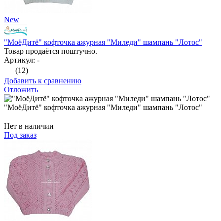
New
"МоёДитё" кофточка ажурная "Миледи" шампань "Лотос"
Товар продаётся поштучно.
Артикул: -
(12)
Добавить к сравнению
Отложить
"МоёДитё" кофточка ажурная "Миледи" шампань "Лотос"
Нет в наличии
Под заказ