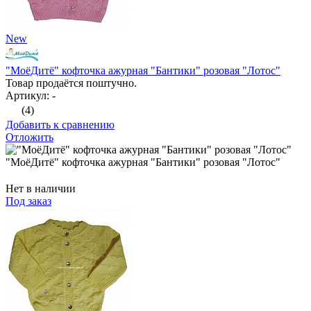
New
"МоёДитё" кофточка ажурная "Бантики" розовая "Лотос"
Товар продаётся поштучно.
Артикул: -
(4)
Добавить к сравнению
Отложить
"МоёДитё" кофточка ажурная "Бантики" розовая "Лотос"
Нет в наличии
Под заказ