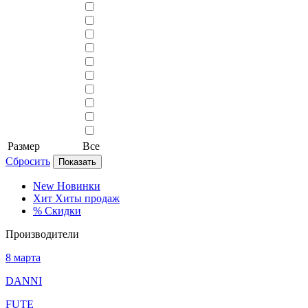
Размер
Все
Сбросить
Показать
New
Новинки
Хит
Хиты продаж
%
Скидки
Производители
8 марта
DANNI
FUTE