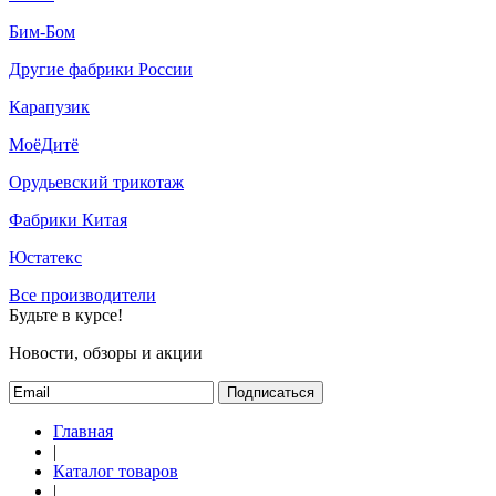
Бим-Бом
Другие фабрики России
Карапузик
МоёДитё
Орудьевский трикотаж
Фабрики Китая
Юстатекс
Все производители
Будьте в курсе!
Новости, обзоры и акции
Подписаться
Главная
|
Каталог товаров
|