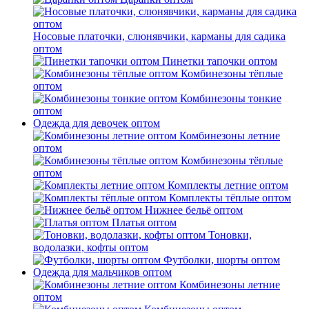
Носовые платочки, слюнявчики, карманы для садика
оптом
Пинетки тапочки оптом
Комбинезоны тёплые
оптом
Комбинезоны тонкие
оптом
Одежда для девочек оптом
Комбинезоны летние
оптом
Комбинезоны тёплые
оптом
Комплекты летние оптом
Комплекты тёплые оптом
Нижнее бельё оптом
Платья оптом
Тоновки,
водолазки, кофты оптом
Футболки, шорты оптом
Одежда для мальчиков оптом
Комбинезоны летние
оптом