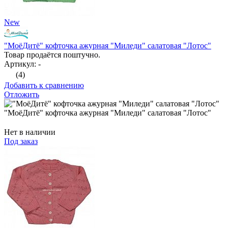
New
"МоёДитё" кофточка ажурная "Миледи" салатовая "Лотос"
Товар продаётся поштучно.
Артикул: -
(4)
Добавить к сравнению
Отложить
"МоёДитё" кофточка ажурная "Миледи" салатовая "Лотос"
Нет в наличии
Под заказ