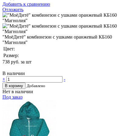
Добавить к сравнению
Отложить
"МоёДитё" комбинезон с ушками оранжевый КБ160
"Магнолия"
Цвет:
Размер:
738
руб. за шт
В наличии
+
-
В корзину
Добавлено
Нет в наличии
Под заказ