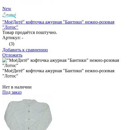
New
"МоёДитё" кофточка ажурная "Бантики" нежно-розовая
"Лотос"
Товар продаётся поштучно.
Артикул: -
(3)
Добавить к сравнению
Отложить
"МоёДитё" кофточка ажурная "Бантики" нежно-розовая
"Лотос"
Нет в наличии
Под заказ