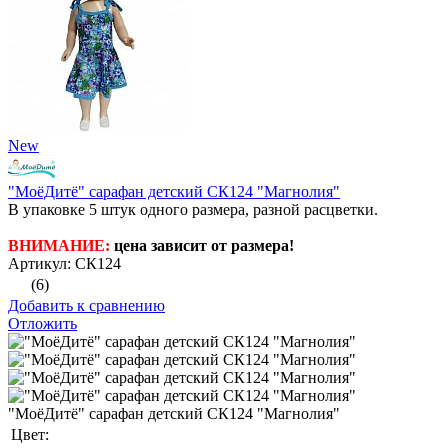
New
"МоёДитё" сарафан детский СК124 "Магнолия"
В упаковке 5 штук одного размера, разной расцветки.
ВНИМАНИЕ:
цена зависит от размера!
Артикул: СК124
(6)
Добавить к сравнению
Отложить
"МоёДитё" сарафан детский СК124 "Магнолия"
Цвет: