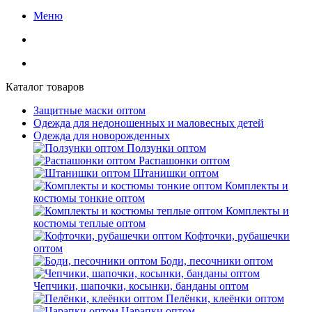
Меню
Каталог товаров
Защитные маски оптом
Одежда для недоношенных и маловесных детей
Одежда для новорожденных
Ползунки оптом
Распашонки оптом
Штанишки оптом
Комплекты и
костюмы тонкие оптом
Комплекты и
костюмы теплые оптом
Кофточки, рубашечки
оптом
Боди, песочники оптом
Чепчики, шапочки, косынки, банданы оптом
Пелёнки, клеёнки оптом
Царапки оптом