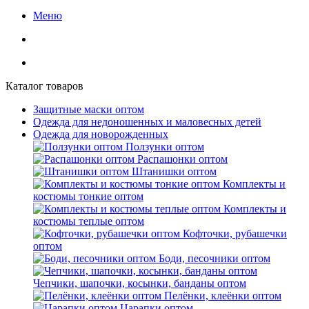
Меню
Каталог товаров
Защитные маски оптом
Одежда для недоношенных и маловесных детей
Одежда для новорожденных
Ползунки оптом
Распашонки оптом
Штанишки оптом
Комплекты и
костюмы тонкие оптом
Комплекты и
костюмы теплые оптом
Кофточки, рубашечки
оптом
Боди, песочники оптом
Чепчики, шапочки, косынки, банданы оптом
Пелёнки, клеёнки оптом
Царапки оптом