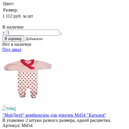
Цвет:
Размер:
1 112
руб. за шт
В наличии
+
-
В корзину
Добавлено
Нет в наличии
Под заказ
"МоёДитё" комбинезон для девочек М454 "Каталея"
В упаковке 2 штуки разного размера, одной расцветки.
Артикул: М454