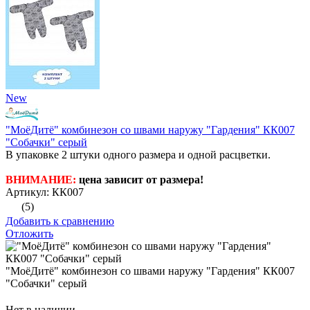
New
"МоёДитё" комбинезон со швами наружу "Гардения" КК007
"Собачки" серый
В упаковке 2 штуки одного размера и одной расцветки.
ВНИМАНИЕ:
цена зависит от размера!
Артикул: КК007
(5)
Добавить к сравнению
Отложить
"МоёДитё" комбинезон со швами наружу "Гардения" КК007
"Собачки" серый
Нет в наличии