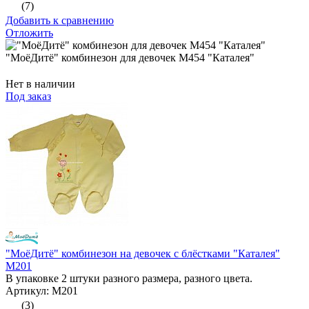
(7)
Добавить к сравнению
Отложить
"МоёДитё" комбинезон для девочек М454 "Каталея"
Нет в наличии
Под заказ
"МоёДитё" комбинезон на девочек с блёстками "Каталея"
М201
В упаковке 2 штуки разного размера, разного цвета.
Артикул: М201
(3)