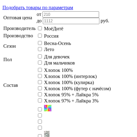
Подобрать товары по параметрам
от
Оптовая цена
до
руб.
Производитель
МоёДитё
Производство
Россия
Весна-Осень
Сезон
Лето
Для девочек
Пол
Для мальчиков
Хлопок 100%
Хлопок 100% (интерлок)
Хлопок 100% (кулирка)
Состав
Хлопок 100% (футер с начёсом)
Хлопок 95% + Лайкра 5%
Хлопок 97% + Лайкра 3%