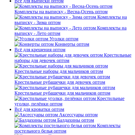
Всё для выписки оптом
Комплекты на выписку - Весна-Осень оптом
Комплекты на
выписку - Зима оптом
Комплекты на
выписку - Лето оптом
Уголки оптом
Конверты оптом
Всё для крещения оптом
Крестильные
наборы для девочек оптом
Крестильные наборы для мальчиков оптом
Крестильные рубашечки для девочек оптом
Крестильные рубашечки для мальчиков оптом
Крестильные
уголки, пелёнки оптом
Всё для кроватки оптом
Аксессуары оптом
Балдахины оптом
Комплекты
постельного белья оптом