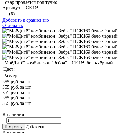
Товар продаётся поштучно.
Артикул: ПСК169
(6)
Добавить к сравнению
Отложить
"МоёДитё" комбинезон "Зебра" ПСК169 бело-чёрный
Цвет:
Размер:
355
руб. за шт
355
руб. за шт
355
руб. за шт
355
руб. за шт
355
руб. за шт
В наличии
+
-
В корзину
Добавлено
В наличии