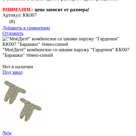
ВНИМАНИЕ:
цена зависит от размера!
Артикул: КК007
(8)
Добавить к сравнению
Отложить
"МоёДитё" комбинезон со швами наружу "Гардения" КК007
"Барашки" тёмно-синий
Нет в наличии
Под заказ
New