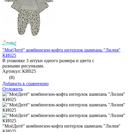
"МоёДитё" комбинезон-кофта интерлок шампань "Лилия"
КИ025
В упаковке 3 штуки одного размера и цвета с
разными рисунками.
Артикул: КИ025
(8)
Добавить к сравнению
Отложить
"МоёДитё" комбинезон-кофта интерлок шампань "Лилия"
КИ025