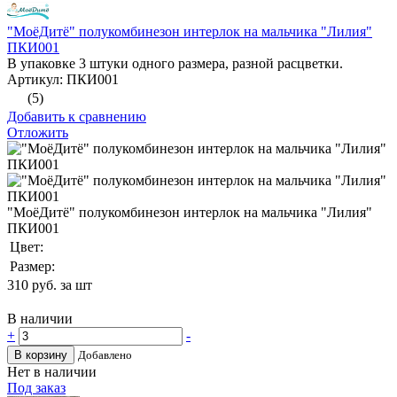
"МоёДитё" полукомбинезон интерлок на мальчика "Лилия"
ПКИ001
В упаковке 3 штуки одного размера, разной расцветки.
Артикул: ПКИ001
(5)
Добавить к сравнению
Отложить
"МоёДитё" полукомбинезон интерлок на мальчика "Лилия"
ПКИ001
Цвет:
Размер:
310
руб. за шт
В наличии
+
-
В корзину
Добавлено
Нет в наличии
Под заказ