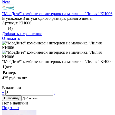
New
"МоёДитё" комбинезон интерлок на мальчика "Лилия" КИ006
В упаковке 3 штуки одного размера, разного цвета.
Артикул: КИ006
(4)
Добавить к сравнению
Отложить
"МоёДитё" комбинезон интерлок на мальчика "Лилия" КИ006
Цвет:
Размер:
425
руб. за шт
В наличии
+
-
В корзину
Добавлено
Нет в наличии
Под заказ