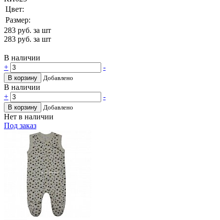
Цвет:
Размер:
283
руб. за шт
283
руб. за шт
В наличии
+
-
В корзину
Добавлено
В наличии
+
-
В корзину
Добавлено
Нет в наличии
Под заказ