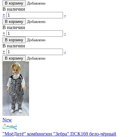
В корзину
Добавлено
В наличии
+
-
В корзину
Добавлено
В наличии
+
-
В корзину
Добавлено
В наличии
+
-
В корзину
Добавлено
New
"МоёДитё" комбинезон "Зебра" ПСК169 бело-чёрный