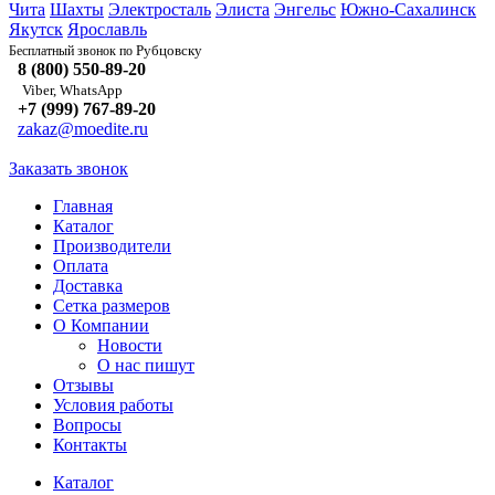
Чита
Шахты
Электросталь
Элиста
Энгельс
Южно-Сахалинск
Якутск
Ярославль
Рубцовску
Бесплатный звонок по
8 (800) 550-89-20
Viber, WhatsApp
+7 (999) 767-89-20
zakaz@moedite.ru
Заказать звонок
Главная
Каталог
Производители
Оплата
Доставка
Сетка размеров
О Компании
Новости
О нас пишут
Отзывы
Условия работы
Вопросы
Контакты
Каталог