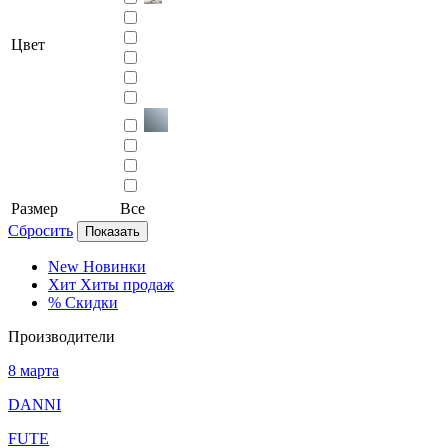
Цвет
Размер
Все
Сбросить
Показать
New
Новинки
Хит
Хиты продаж
%
Скидки
Производители
8 марта
DANNI
FUTE