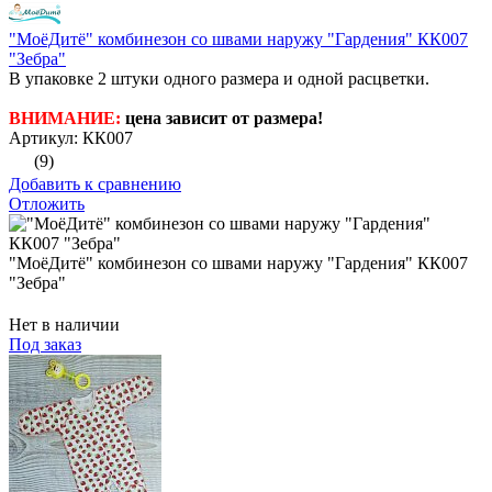
"МоёДитё" комбинезон со швами наружу "Гардения" КК007
"Зебра"
В упаковке 2 штуки одного размера и одной расцветки.
ВНИМАНИЕ:
цена зависит от размера!
Артикул: КК007
(9)
Добавить к сравнению
Отложить
"МоёДитё" комбинезон со швами наружу "Гардения" КК007
"Зебра"
Нет в наличии
Под заказ