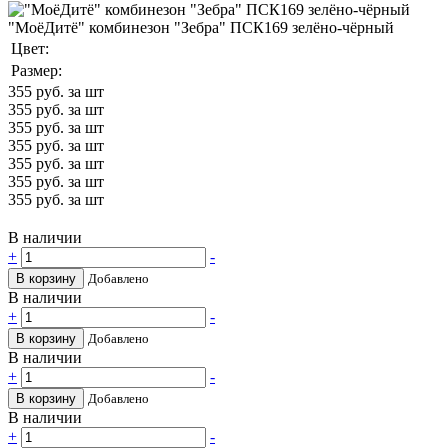
"МоёДитё" комбинезон "Зебра" ПСК169 зелёно-чёрный
Цвет:
Размер:
355
руб. за шт
355
руб. за шт
355
руб. за шт
355
руб. за шт
355
руб. за шт
355
руб. за шт
355
руб. за шт
В наличии
+
-
В корзину
Добавлено
В наличии
+
-
В корзину
Добавлено
В наличии
+
-
В корзину
Добавлено
В наличии
+
-