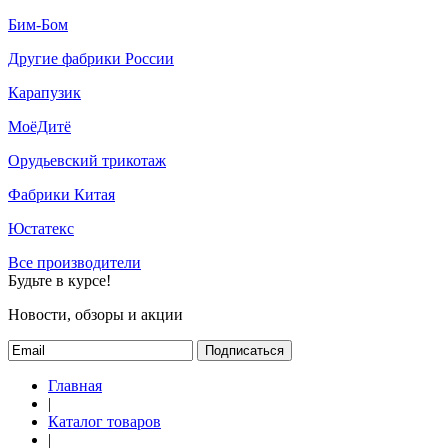
Бим-Бом
Другие фабрики России
Карапузик
МоёДитё
Орудьевский трикотаж
Фабрики Китая
Юстатекс
Все производители
Будьте в курсе!
Новости, обзоры и акции
Подписаться
Главная
|
Каталог товаров
|