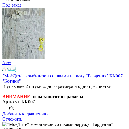
Под заказ
New
"МоёДитё" комбинезон со швами наружу "Гардения" КК007
"Котики"
В упаковке 2 штуки одного размера и одной расцветки.
ВНИМАНИЕ:
цена зависит от размера!
Артикул: КК007
(9)
Добавить к сравнению
Отложить