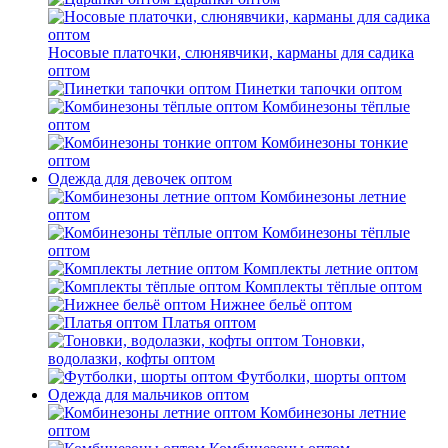
Носовые платочки, слюнявчики, карманы для садика
оптом
Пинетки тапочки оптом
Комбинезоны тёплые
оптом
Комбинезоны тонкие
оптом
Одежда для девочек оптом
Комбинезоны летние
оптом
Комбинезоны тёплые
оптом
Комплекты летние оптом
Комплекты тёплые оптом
Нижнее бельё оптом
Платья оптом
Тоновки,
водолазки, кофты оптом
Футболки, шорты оптом
Одежда для мальчиков оптом
Комбинезоны летние
оптом