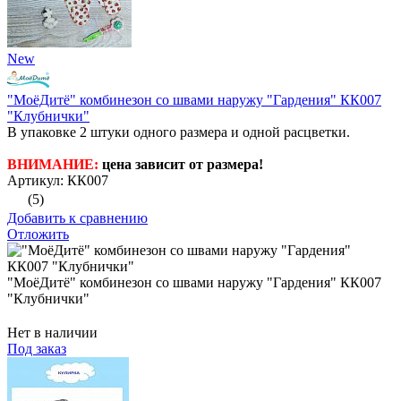
New
"МоёДитё" комбинезон со швами наружу "Гардения" КК007
"Клубнички"
В упаковке 2 штуки одного размера и одной расцветки.
ВНИМАНИЕ:
цена зависит от размера!
Артикул: КК007
(5)
Добавить к сравнению
Отложить
"МоёДитё" комбинезон со швами наружу "Гардения" КК007
"Клубнички"
Нет в наличии
Под заказ