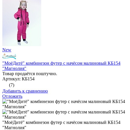
New
"МоёДитё" комбинезон футер с начёсом малиновый КБ154
"Магнолия"
Товар продаётся поштучно.
Артикул: КБ154
(7)
Добавить к сравнению
Отложить
"МоёДитё" комбинезон футер с начёсом малиновый КБ154
"Магнолия"