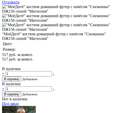
Отложить
"МоёДитё" костюм домашний футер с начёсом "Снежинки"
ПЖ156 синий "Магнолия"
Цвет:
Размер:
517
руб. за компл.
517
руб. за компл.
В наличии
+
-
В корзину
Добавлено
В наличии
+
-
В корзину
Добавлено
Нет в наличии
Под заказ