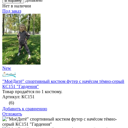
В корзину
Добавлено
Нет в наличии
Под заказ
New
"МоёДитё" спортивный костюм футер с начёсом тёмно-серый
КС151 "Гардения"
Товар продаётся по 1 костюму.
Артикул: КС151
(6)
Добавить к сравнению
Отложить