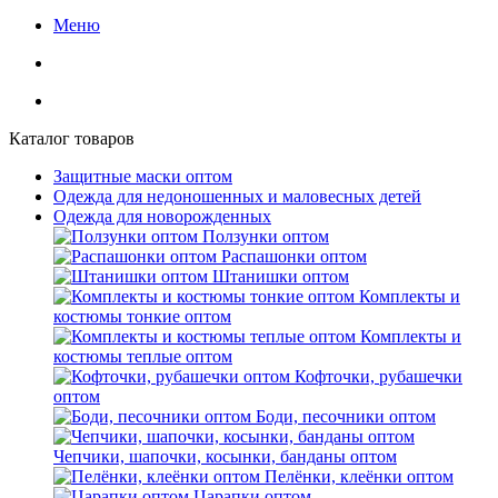
Меню
Каталог товаров
Защитные маски оптом
Одежда для недоношенных и маловесных детей
Одежда для новорожденных
Ползунки оптом
Распашонки оптом
Штанишки оптом
Комплекты и
костюмы тонкие оптом
Комплекты и
костюмы теплые оптом
Кофточки, рубашечки
оптом
Боди, песочники оптом
Чепчики, шапочки, косынки, банданы оптом
Пелёнки, клеёнки оптом
Царапки оптом