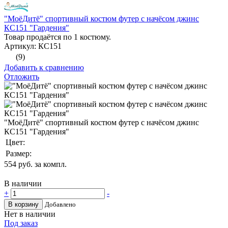
"МоёДитё" спортивный костюм футер с начёсом джинс
КС151 "Гардения"
Товар продаётся по 1 костюму.
Артикул: КС151
(9)
Добавить к сравнению
Отложить
"МоёДитё" спортивный костюм футер с начёсом джинс
КС151 "Гардения"
Цвет:
Размер:
554
руб. за компл.
В наличии
+
-
В корзину
Добавлено
Нет в наличии
Под заказ