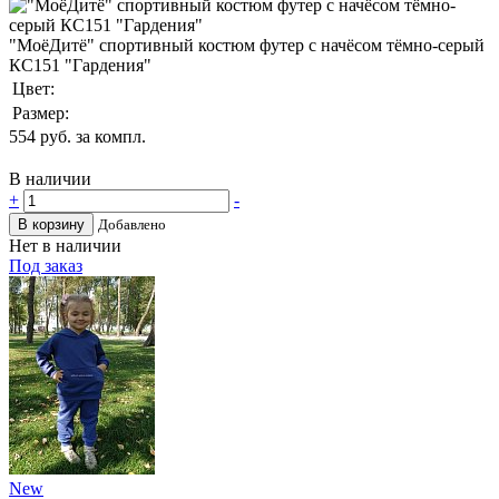
"МоёДитё" спортивный костюм футер с начёсом тёмно-серый
КС151 "Гардения"
Цвет:
Размер:
554
руб. за компл.
В наличии
+
-
В корзину
Добавлено
Нет в наличии
Под заказ
New