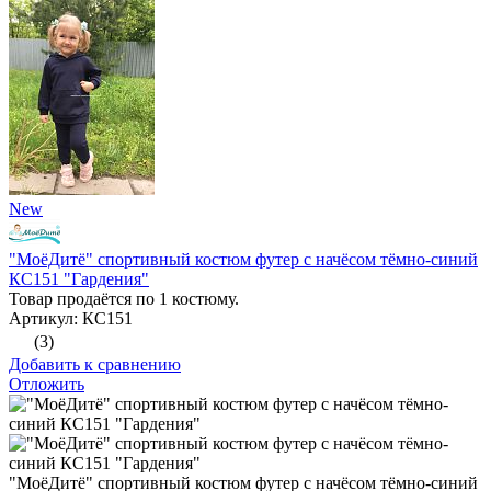
New
"МоёДитё" спортивный костюм футер с начёсом тёмно-синий
КС151 "Гардения"
Товар продаётся по 1 костюму.
Артикул: КС151
(3)
Добавить к сравнению
Отложить
"МоёДитё" спортивный костюм футер с начёсом тёмно-синий