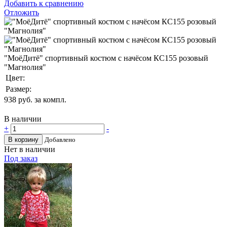
Добавить к сравнению
Отложить
"МоёДитё" спортивный костюм с начёсом КС155 розовый
"Магнолия"
Цвет:
Размер:
938
руб. за компл.
В наличии
+
-
В корзину
Добавлено
Нет в наличии
Под заказ