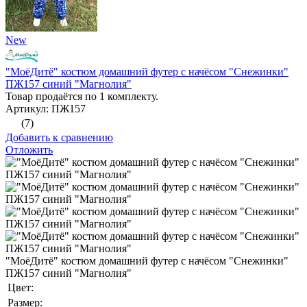
New
"МоёДитё" костюм домашний футер с начёсом "Снежинки"
ПЖ157 синий "Магнолия"
Товар продаётся по 1 комплекту.
Артикул: ПЖ157
(7)
Добавить к сравнению
Отложить
"МоёДитё" костюм домашний футер с начёсом "Снежинки"
ПЖ157 синий "Магнолия"
Цвет:
Размер: