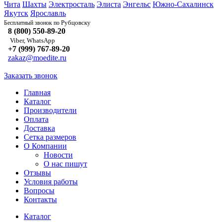
Чита
Шахты
Электросталь
Элиста
Энгельс
Южно-Сахалинск
Якутск
Ярославль
Рубцовску
Бесплатный звонок по
8 (800) 550-89-20
Viber, WhatsApp
+7 (999) 767-89-20
zakaz@moedite.ru
Заказать звонок
Главная
Каталог
Производители
Оплата
Доставка
Сетка размеров
О Компании
Новости
О нас пишут
Отзывы
Условия работы
Вопросы
Контакты
Каталог