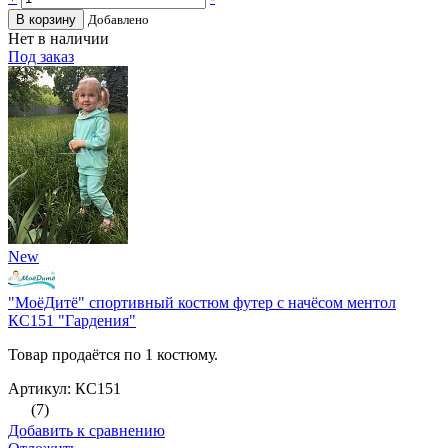
В корзину
Добавлено
Нет в наличии
Под заказ
New
"МоёДитё" спортивный костюм футер с начёсом ментол
КС151 "Гардения"
Товар продаётся по 1 костюму.
Артикул: КС151
(7)
Добавить к сравнению