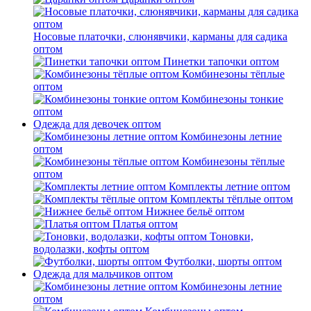
Носовые платочки, слюнявчики, карманы для садика
оптом
Пинетки тапочки оптом
Комбинезоны тёплые
оптом
Комбинезоны тонкие
оптом
Одежда для девочек оптом
Комбинезоны летние
оптом
Комбинезоны тёплые
оптом
Комплекты летние оптом
Комплекты тёплые оптом
Нижнее бельё оптом
Платья оптом
Тоновки,
водолазки, кофты оптом
Футболки, шорты оптом
Одежда для мальчиков оптом
Комбинезоны летние
оптом