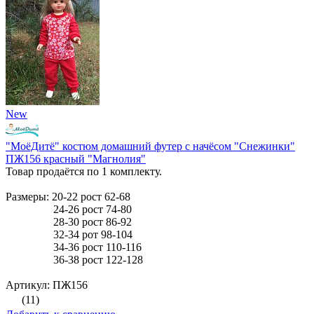
New
"МоёДитё" костюм домашний футер с начёсом "Снежинки"
ПЖ156 красный "Магнолия"
Товар продаётся по 1 комплекту.
Размеры: 20-22 рост 62-68
24-26 рост 74-80
28-30 рост 86-92
32-34 рот 98-104
34-36 рост 110-116
36-38 рост 122-128
Артикул: ПЖ156
(11)