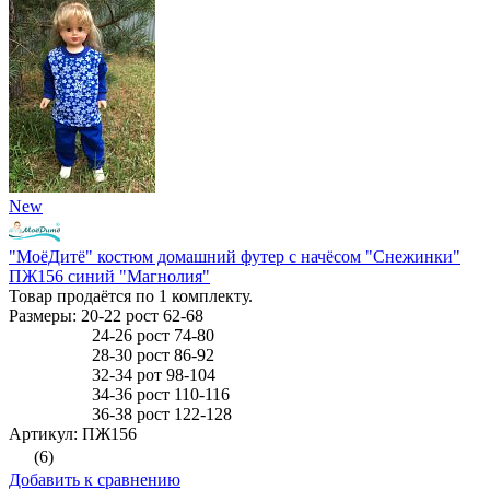
New
"МоёДитё" костюм домашний футер с начёсом "Снежинки"
ПЖ156 синий "Магнолия"
Товар продаётся по 1 комплекту.
Размеры: 20-22 рост 62-68
24-26 рост 74-80
28-30 рост 86-92
32-34 рот 98-104
34-36 рост 110-116
36-38 рост 122-128
Артикул: ПЖ156
(6)
Добавить к сравнению