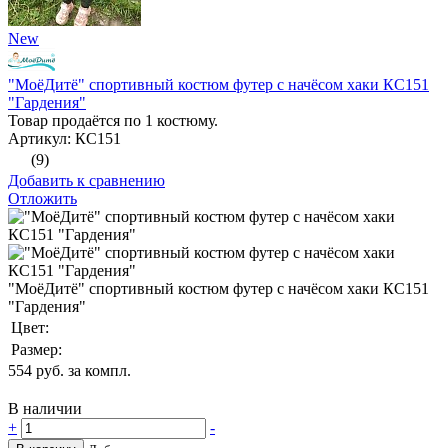
New
"МоёДитё" спортивный костюм футер с начёсом хаки КС151
"Гардения"
Товар продаётся по 1 костюму.
Артикул: КС151
(9)
Добавить к сравнению
Отложить
"МоёДитё" спортивный костюм футер с начёсом хаки КС151
"Гардения"
Цвет:
Размер:
554
руб. за компл.
В наличии
+
-