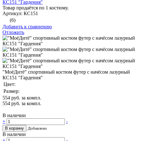
КС151 "Гардения"
Товар продаётся по 1 костюму.
Артикул: КС151
(6)
Добавить к сравнению
Отложить
"МоёДитё" спортивный костюм футер с начёсом лазурный
КС151 "Гардения"
Цвет:
Размер:
554
руб. за компл.
554
руб. за компл.
В наличии
+
-
В корзину
Добавлено
В наличии
+
-