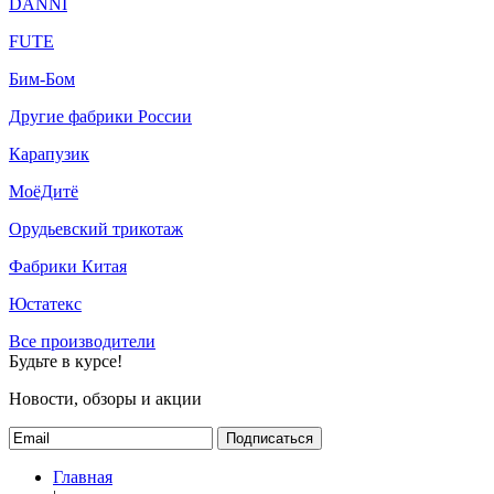
DANNI
FUTE
Бим-Бом
Другие фабрики России
Карапузик
МоёДитё
Орудьевский трикотаж
Фабрики Китая
Юстатекс
Все производители
Будьте в курсе!
Новости, обзоры и акции
Подписаться
Главная