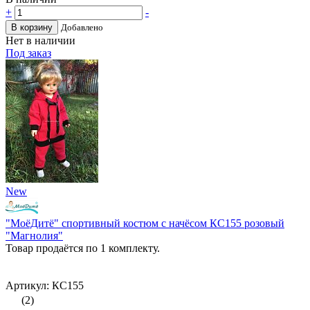
+
-
В корзину
Добавлено
Нет в наличии
Под заказ
New
"МоёДитё" спортивный костюм с начёсом КС155 розовый
"Магнолия"
Товар продаётся по 1 комплекту.
Артикул: КС155
(2)