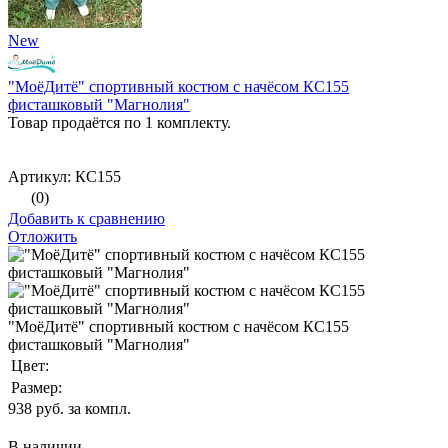
New
"МоёДитё" спортивный костюм с начёсом КС155
фисташковый "Магнолия"
Товар продаётся по 1 комплекту.
Артикул: КС155
(0)
Добавить к сравнению
Отложить
"МоёДитё" спортивный костюм с начёсом КС155
фисташковый "Магнолия"
Цвет:
Размер:
938
руб. за компл.
В наличии