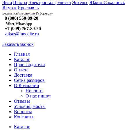
Чита
Шахты
Электросталь
Элиста
Энгельс
Южно-Сахалинск
Якутск
Ярославль
Рубцовску
Бесплатный звонок по
8 (800) 550-89-20
Viber, WhatsApp
+7 (999) 767-89-20
zakaz@moedite.ru
Заказать звонок
Главная
Каталог
Производители
Оплата
Доставка
Сетка размеров
О Компании
Новости
О нас пишут
Отзывы
Условия работы
Вопросы
Контакты
Каталог