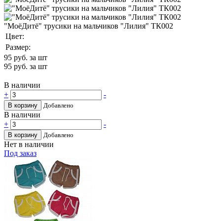
"МоёДитё" трусики на мальчиков "Лилия" ТК002
Цвет:
Размер:
95
руб. за шт
95
руб. за шт
В наличии
+
-
В корзину
Добавлено
В наличии
+
-
В корзину
Добавлено
Нет в наличии
Под заказ