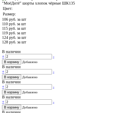
"МоёДитё" шорты хлопок чёрные ШК135
Цвет:
Размер:
106
руб. за шт
110
руб. за шт
115
руб. за шт
119
руб. за шт
124
руб. за шт
128
руб. за шт
В наличии
+
-
В корзину
Добавлено
В наличии
+
-
В корзину
Добавлено
В наличии
+
-
В корзину
Добавлено
В наличии
+
-
В корзину
Добавлено
В наличии