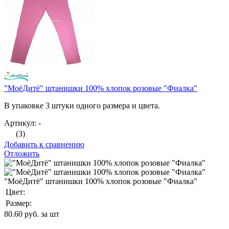
"МоёДитё" штанишки 100% хлопок розовые "Фиалка"
В упаковке 3 штуки одного размера и цвета.
Артикул: -
(3)
Добавить к сравнению
Отложить
"МоёДитё" штанишки 100% хлопок розовые "Фиалка"
Цвет:
Размер:
80.60
руб. за шт