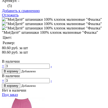
Артикул: -
(5)
Добавить к сравнению
Отложить
"МоёДитё" штанишки 100% хлопок малиновые "Фиалка"
Цвет:
Размер:
80.60
руб. за шт
80.60
руб. за шт
В наличии
+
-
В корзину
Добавлено
В наличии
+
-
В корзину
Добавлено
Нет в наличии
Под заказ