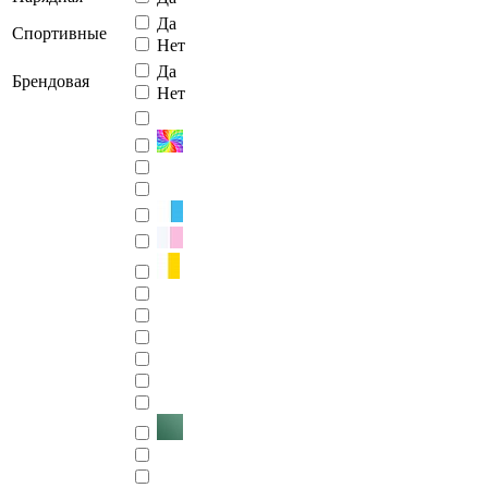
Да
Спортивные
Нет
Да
Брендовая
Нет