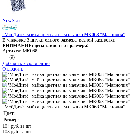
New
Хит
"МоёДитё" майка цветная на мальчика МК068 "Магнолия"
В упаковке 3 штуки одного размера, разной расцветки.
ВНИМАНИЕ: цена зависит от размера!
Артикул: МК068
(9)
Добавить к сравнению
Отложить
"МоёДитё" майка цветная на мальчика МК068 "Магнолия"
Цвет:
Размер:
104
руб. за шт
108
руб. за шт