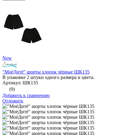
New
"МоёДитё" шорты хлопок чёрные ШК135
В упаковке 2 штуки одного размера и цвета.
Артикул: ШК135
(9)
Добавить к сравнению
Отложить