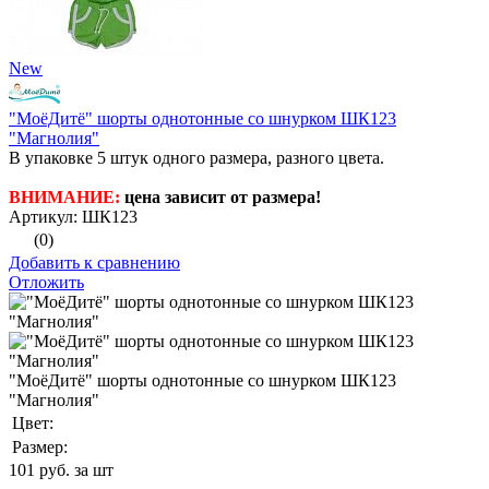
New
"МоёДитё" шорты однотонные со шнурком ШК123
"Магнолия"
В упаковке 5 штук одного размера, разного цвета.
ВНИМАНИЕ:
цена зависит от размера!
Артикул: ШК123
(0)
Добавить к сравнению
Отложить
"МоёДитё" шорты однотонные со шнурком ШК123
"Магнолия"
Цвет:
Размер:
101
руб. за шт