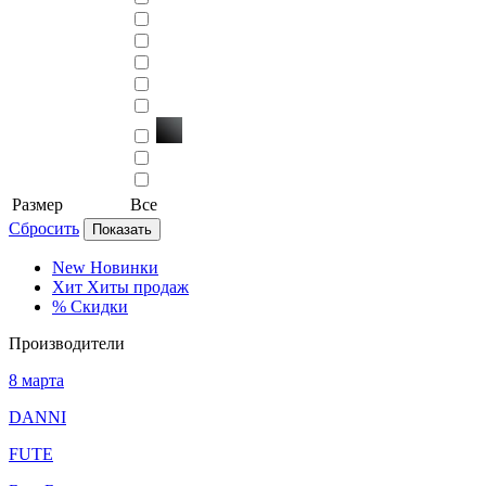
Размер
Все
Сбросить
Показать
New
Новинки
Хит
Хиты продаж
%
Скидки
Производители
8 марта
DANNI
FUTE