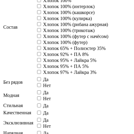
Хлопок 100%
Хлопок 100% (интерлок)
Хлопок 100% (кашкорсе)
Хлопок 100% (кулирка)
Хлопок 100% (рибана ажурная)
Состав
Хлопок 100% (трикотаж)
Хлопок 100% (футер с начёсом)
Хлопок 100% (футер)
Хлопок 65% + Полиэстер 35%
Хлопок 92% + ПА 8%
Хлопок 95% + Лайкра 5%
Хлопок 95% + ПА 5%
Хлопок 97% + Лайкра 3%
Да
Без рядов
Нет
Да
Модная
Нет
Стильная
Да
Качественная
Да
Да
Эксклюзивная
Нет
Нарядная
Да