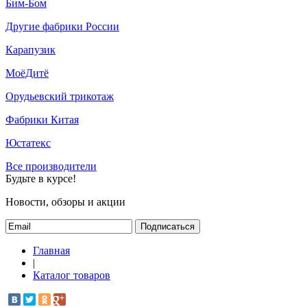
Бим-Бом
Другие фабрики России
Карапузик
МоёДитё
Орудьевский трикотаж
Фабрики Китая
Юстатекс
Все производители
Будьте в курсе!
Новости, обзоры и акции
Подписаться
Главная
|
Каталог товаров