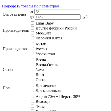
Подобрать товары по параметрам
от
Оптовая цена
до
руб.
Linas Baby
Другие фабрики России
Производитель
МоёДитё
Фабрики Китая
Китай
Производство
Россия
Узбекистан
Весна
Весна-Осень
Сезон
Зима
Лето
Осень
Для девочек
Пол
Для мальчиков
Акрил 70% + Шерсть 30%
Велсофт
Флис