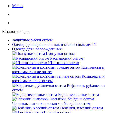
Меню
Каталог товаров
Защитные маски оптом
Одежда для недоношенных и маловесных детей
Одежда для новорожденных
Ползунки оптом
Распашонки оптом
Штанишки оптом
Комплекты и
костюмы тонкие оптом
Комплекты и
костюмы теплые оптом
Кофточки, рубашечки
оптом
Боди, песочники оптом
Чепчики, шапочки, косынки, банданы оптом
Пелёнки, клеёнки оптом
Царапки оптом