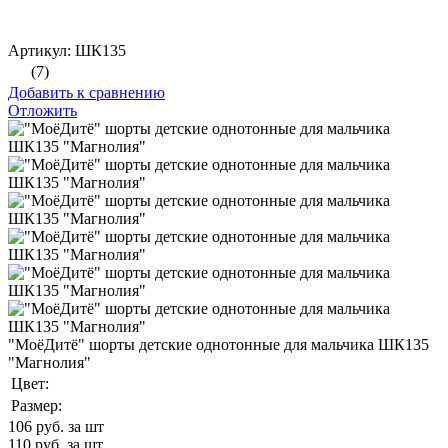
Артикул: ШК135
(7)
Добавить к сравнению
Отложить
"МоёДитё" шорты детские однотонные для мальчика ШК135
"Магнолия"
Цвет:
Размер:
106
руб. за шт
110
руб. за шт