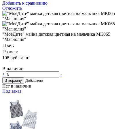
Добавить к сравнению
Отложить
"МоёДитё" майка детская цветная на мальчика МК065
"Магнолия"
Цвет:
Размер:
108
руб. за шт
В наличии
+
-
В корзину
Добавлено
Нет в наличии
Под заказ