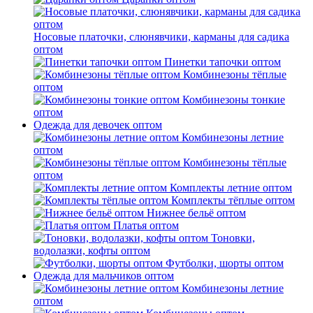
Носовые платочки, слюнявчики, карманы для садика
оптом
Пинетки тапочки оптом
Комбинезоны тёплые
оптом
Комбинезоны тонкие
оптом
Одежда для девочек оптом
Комбинезоны летние
оптом
Комбинезоны тёплые
оптом
Комплекты летние оптом
Комплекты тёплые оптом
Нижнее бельё оптом
Платья оптом
Тоновки,
водолазки, кофты оптом
Футболки, шорты оптом
Одежда для мальчиков оптом
Комбинезоны летние
оптом