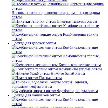
Носовые платочки, слюнявчики, карманы для садика
оптом
Пинетки тапочки оптом
Комбинезоны тёплые
оптом
Комбинезоны тонкие
оптом
Одежда для девочек оптом
Комбинезоны летние
оптом
Комбинезоны тёплые
оптом
Комплекты летние оптом
Комплекты тёплые оптом
Нижнее бельё оптом
Платья оптом
Тоновки,
водолазки, кофты оптом
Футболки, шорты оптом
Одежда для мальчиков оптом
Комбинезоны летние
оптом