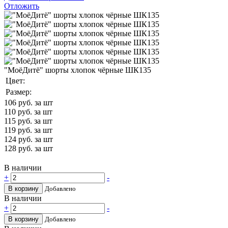
Отложить
"МоёДитё" шорты хлопок чёрные ШК135
Цвет:
Размер:
106
руб. за шт
110
руб. за шт
115
руб. за шт
119
руб. за шт
124
руб. за шт
128
руб. за шт
В наличии
+
-
В корзину
Добавлено
В наличии
+
-
В корзину
Добавлено