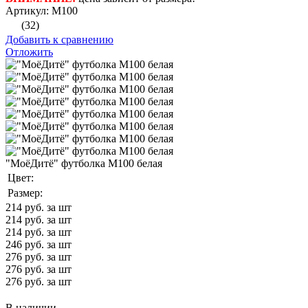
Артикул: М100
(32)
Добавить к сравнению
Отложить
"МоёДитё" футболка М100 белая
Цвет:
Размер:
214
руб. за шт
214
руб. за шт
214
руб. за шт
246
руб. за шт
276
руб. за шт
276
руб. за шт
276
руб. за шт
В наличии