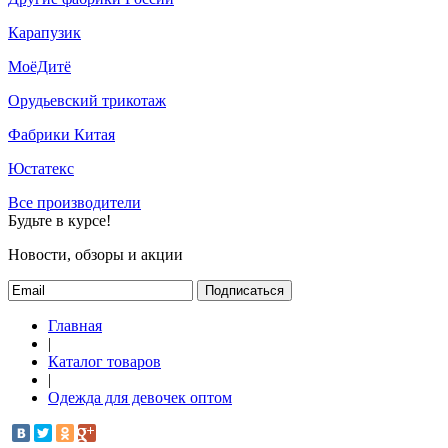
Карапузик
МоёДитё
Орудьевский трикотаж
Фабрики Китая
Юстатекс
Все производители
Будьте в курсе!
Новости, обзоры и акции
Подписаться
Главная
|
Каталог товаров
|
Одежда для девочек оптом