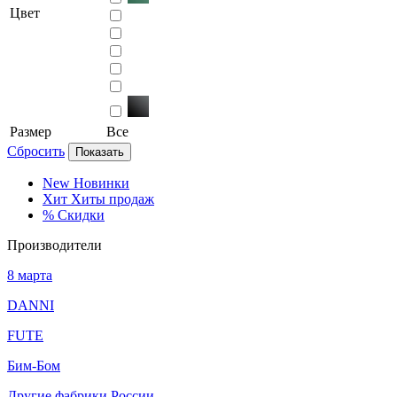
Цвет
Размер
Все
Сбросить
Показать
New
Новинки
Хит
Хиты продаж
%
Скидки
Производители
8 марта
DANNI
FUTE
Бим-Бом
Другие фабрики России