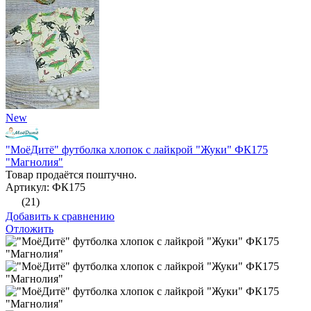
New
"МоёДитё" футболка хлопок с лайкрой "Жуки" ФК175
"Магнолия"
Товар продаётся поштучно.
Артикул: ФК175
(21)
Добавить к сравнению
Отложить