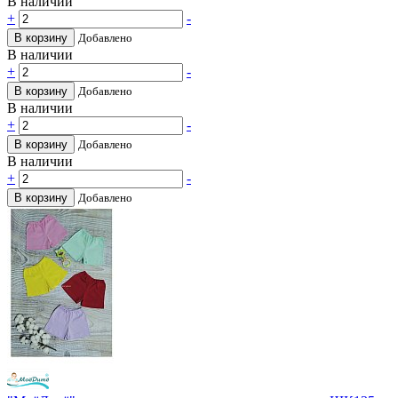
В наличии
+
-
В корзину
Добавлено
В наличии
+
-
В корзину
Добавлено
В наличии
+
-
В корзину
Добавлено
В наличии
+
-
В корзину
Добавлено