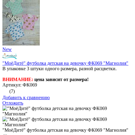
New
"МоёДитё" футболка детская на девочку ФК069 "Магнолия"
В упаковке 3 штуки одного размера, разной расцветки.
ВНИМАНИЕ:
цена зависит от размера!
Артикул: ФК069
(7)
Добавить к сравнению
Отложить
"МоёДитё" футболка детская на девочку ФК069 "Магнолия"