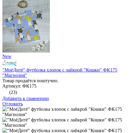
New
"МоёДитё" футболка хлопок с лайкрой "Кошки" ФК175
"Магнолия"
Товар продаётся поштучно.
Артикул: ФК175
(23)
Добавить к сравнению
Отложить