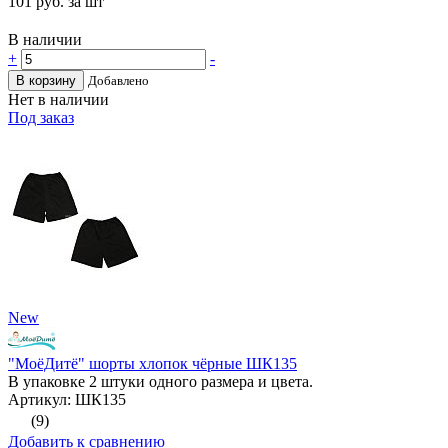
101
руб. за шт
В наличии
+
-
В корзину
Добавлено
Нет в наличии
Под заказ
New
"МоёДитё" шорты хлопок чёрные ШК135
В упаковке 2 штуки одного размера и цвета.
Артикул: ШК135
(9)
Добавить к сравнению