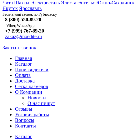
Чита
Шахты
Электросталь
Элиста
Энгельс
Южно-Сахалинск
Якутск
Ярославль
Рубцовску
Бесплатный звонок по
8 (800) 550-89-20
Viber, WhatsApp
+7 (999) 767-89-20
zakaz@moedite.ru
Заказать звонок
Главная
Каталог
Производители
Оплата
Доставка
Сетка размеров
О Компании
Новости
О нас пишут
Отзывы
Условия работы
Вопросы
Контакты
Каталог