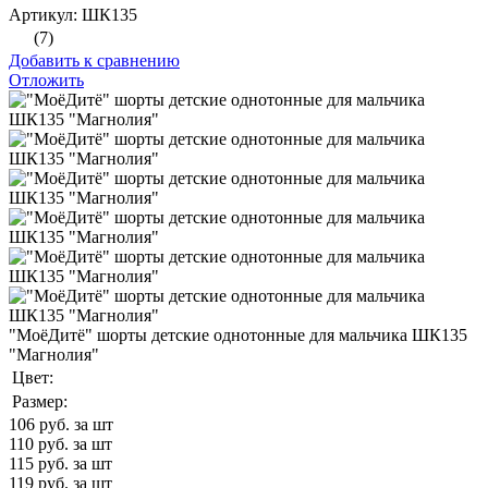
Артикул: ШК135
(7)
Добавить к сравнению
Отложить
"МоёДитё" шорты детские однотонные для мальчика ШК135
"Магнолия"
Цвет:
Размер:
106
руб. за шт
110
руб. за шт
115
руб. за шт
119
руб. за шт