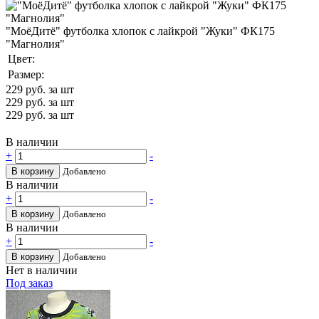
"МоёДитё" футболка хлопок с лайкрой "Жуки" ФК175
"Магнолия"
Цвет:
Размер:
229
руб. за шт
229
руб. за шт
229
руб. за шт
В наличии
+
-
В корзину
Добавлено
В наличии
+
-
В корзину
Добавлено
В наличии
+
-
В корзину
Добавлено
Нет в наличии
Под заказ