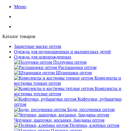
Меню
Каталог товаров
Защитные маски оптом
Одежда для недоношенных и маловесных детей
Одежда для новорожденных
Ползунки оптом
Распашонки оптом
Штанишки оптом
Комплекты и
костюмы тонкие оптом
Комплекты и
костюмы теплые оптом
Кофточки, рубашечки
оптом
Боди, песочники оптом
Чепчики, шапочки, косынки, банданы оптом
Пелёнки, клеёнки оптом
Царапки оптом