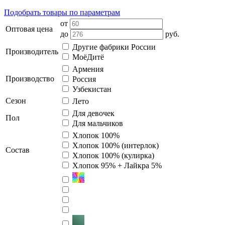
Подобрать товары по параметрам
от
Оптовая цена
до
руб.
Другие фабрики России
Производитель
МоёДитё
Армения
Производство
Россия
Узбекистан
Сезон
Лето
Для девочек
Пол
Для мальчиков
Хлопок 100%
Хлопок 100% (интерлок)
Состав
Хлопок 100% (кулирка)
Хлопок 95% + Лайкра 5%