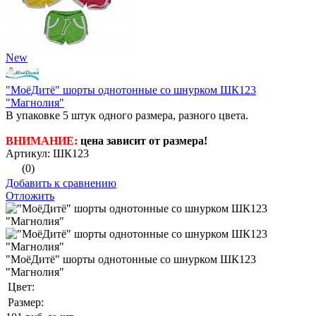
New
"МоёДитё" шорты однотонные со шнурком ШК123
"Магнолия"
В упаковке 5 штук одного размера, разного цвета.
ВНИМАНИЕ:
цена зависит от размера!
Артикул: ШК123
(0)
Добавить к сравнению
Отложить
"МоёДитё" шорты однотонные со шнурком ШК123
"Магнолия"
Цвет:
Размер: