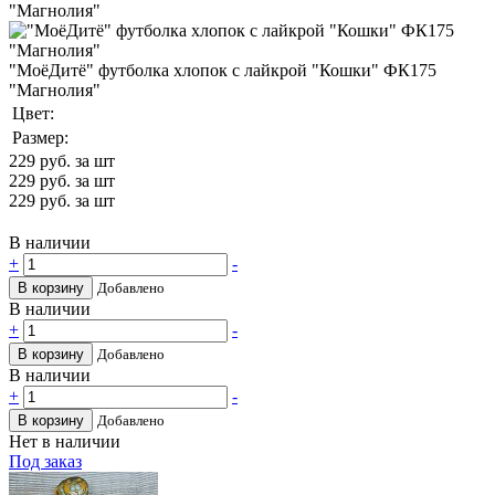
"МоёДитё" футболка хлопок с лайкрой "Кошки" ФК175
"Магнолия"
Цвет:
Размер:
229
руб. за шт
229
руб. за шт
229
руб. за шт
В наличии
+
-
В корзину
Добавлено
В наличии
+
-
В корзину
Добавлено
В наличии
+
-
В корзину
Добавлено
Нет в наличии
Под заказ