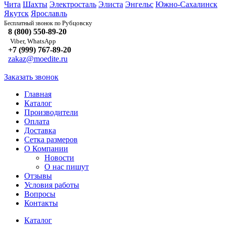
Чита
Шахты
Электросталь
Элиста
Энгельс
Южно-Сахалинск
Якутск
Ярославль
Рубцовску
Бесплатный звонок по
8 (800) 550-89-20
Viber, WhatsApp
+7 (999) 767-89-20
zakaz@moedite.ru
Заказать звонок
Главная
Каталог
Производители
Оплата
Доставка
Сетка размеров
О Компании
Новости
О нас пишут
Отзывы
Условия работы
Вопросы
Контакты
Каталог