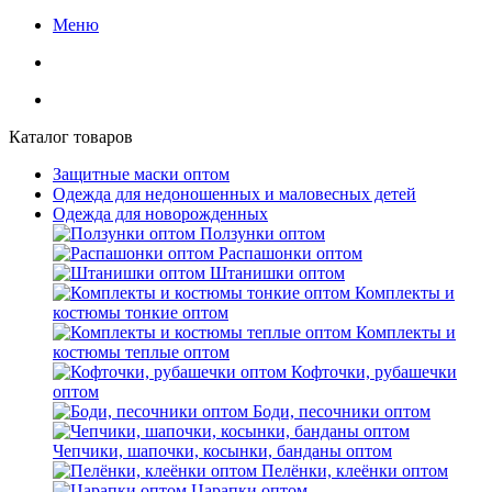
Меню
Каталог товаров
Защитные маски оптом
Одежда для недоношенных и маловесных детей
Одежда для новорожденных
Ползунки оптом
Распашонки оптом
Штанишки оптом
Комплекты и
костюмы тонкие оптом
Комплекты и
костюмы теплые оптом
Кофточки, рубашечки
оптом
Боди, песочники оптом
Чепчики, шапочки, косынки, банданы оптом
Пелёнки, клеёнки оптом
Царапки оптом