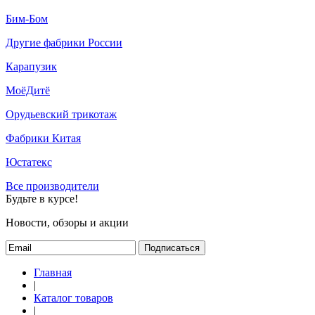
Бим-Бом
Другие фабрики России
Карапузик
МоёДитё
Орудьевский трикотаж
Фабрики Китая
Юстатекс
Все производители
Будьте в курсе!
Новости, обзоры и акции
Подписаться
Главная
|
Каталог товаров
|