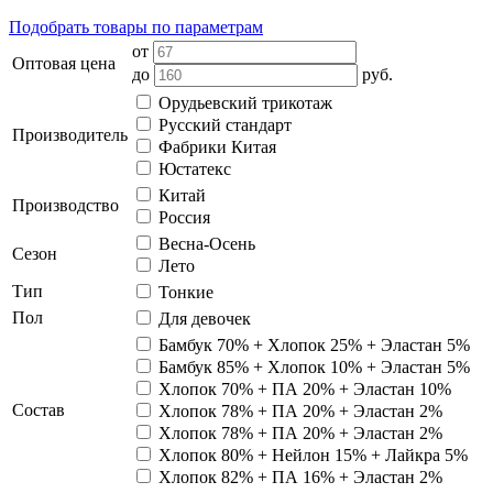
Подобрать товары по параметрам
от
Оптовая цена
до
руб.
Орудьевский трикотаж
Русский стандарт
Производитель
Фабрики Китая
Юстатекс
Китай
Производство
Россия
Весна-Осень
Сезон
Лето
Тип
Тонкие
Пол
Для девочек
Бамбук 70% + Хлопок 25% + Эластан 5%
Бамбук 85% + Хлопок 10% + Эластан 5%
Хлопок 70% + ПА 20% + Эластан 10%
Состав
Хлопок 78% + ПА 20% + Эластан 2%
Хлопок 78% + ПА 20% + Эластан 2%
Хлопок 80% + Нейлон 15% + Лайкра 5%
Хлопок 82% + ПА 16% + Эластан 2%