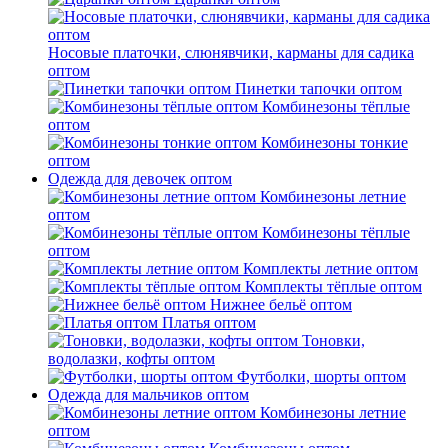
Носовые платочки, слюнявчики, карманы для садика
оптом
Пинетки тапочки оптом
Комбинезоны тёплые
оптом
Комбинезоны тонкие
оптом
Одежда для девочек оптом
Комбинезоны летние
оптом
Комбинезоны тёплые
оптом
Комплекты летние оптом
Комплекты тёплые оптом
Нижнее бельё оптом
Платья оптом
Тоновки,
водолазки, кофты оптом
Футболки, шорты оптом
Одежда для мальчиков оптом
Комбинезоны летние
оптом